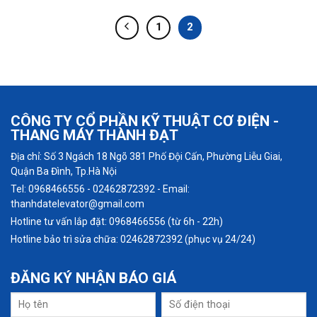
1
2
CÔNG TY CỔ PHẦN KỸ THUẬT CƠ ĐIỆN -
THANG MÁY THÀNH ĐẠT
Địa chỉ: Số 3 Ngách 18 Ngõ 381 Phố Đội Cấn, Phường Liễu Giai,
Quận Ba Đình, Tp.Hà Nội
Tel: 0968466556 - 02462872392 - Email:
thanhdatelevator@gmail.com
Hotline tư vấn lắp đặt: 0968466556 (từ 6h - 22h)
Hotline bảo trì sửa chữa: 02462872392 (phục vụ 24/24)
ĐĂNG KÝ
NHẬN BÁO GIÁ