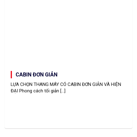
CABIN ĐƠN GIẢN
LỰA CHỌN THANG MÁY CÓ CABIN ĐƠN GIẢN VÀ HIỆN
ĐẠI Phong cách tối giản [...]