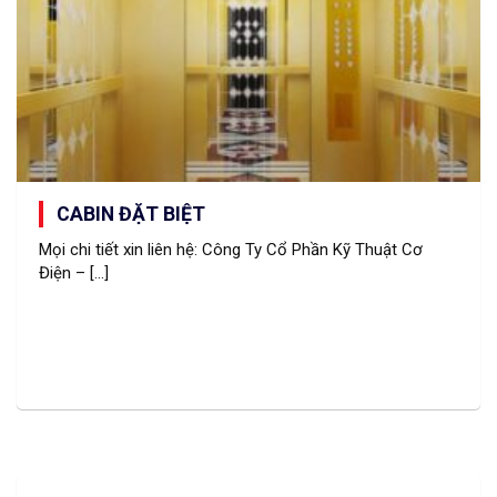
CABIN ĐẶT BIỆT
Mọi chi tiết xin liên hệ: Công Ty Cổ Phần Kỹ Thuật Cơ
Điện – [...]