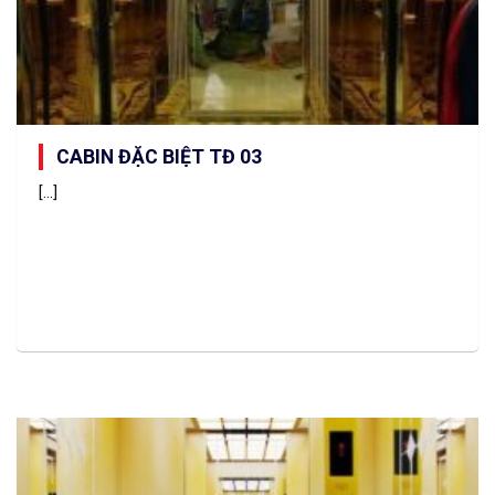
CABIN ĐẶC BIỆT TĐ 03
[...]