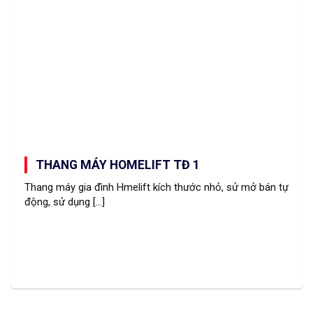
THANG MÁY HOMELIFT TĐ 1
Thang máy gia đình Hmelift kích thước nhỏ, sử mở bán tự
động, sử dụng [...]