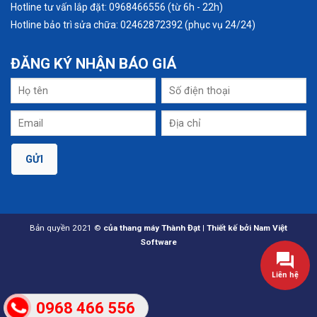
Hotline tư vấn lắp đặt: 0968466556 (từ 6h - 22h)
Hotline bảo trì sửa chữa: 02462872392 (phục vụ 24/24)
ĐĂNG KÝ
NHẬN BÁO GIÁ
Bản quyền 2021 ©
của thang máy Thành Đạt | Thiết kế bởi Nam Việt
Software
Liên hệ
0968 466 556