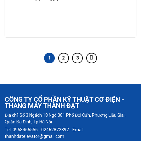
1
2
3
CÔNG TY CỔ PHẦN KỸ THUẬT CƠ ĐIỆN -
THANG MÁY THÀNH ĐẠT
Địa chỉ: Số 3 Ngách 18 Ngõ 381 Phố Đội Cấn, Phường Liễu Giai,
Quận Ba Đình, Tp.Hà Nội
Tel: 0968466556 - 02462872392 - Email:
thanhdatelevator@gmail.com