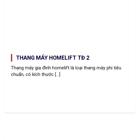
THANG MÁY HOMELIFT TĐ 2
Thang máy gia đình homelift là loại thang máy phi tiêu
chuẩn, có kích thước [...]