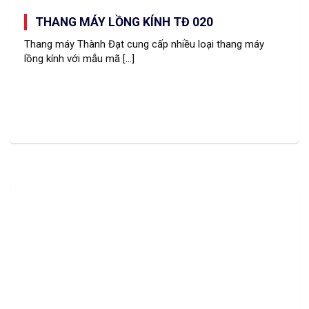
THANG MÁY LỒNG KÍNH TĐ 020
Thang máy Thành Đạt cung cấp nhiều loại thang máy
lồng kính với mẫu mã [...]