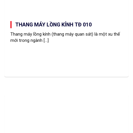
THANG MÁY LỒNG KÍNH TĐ 010
Thang máy lồng kính (thang máy quan sát) là một xu thế
mới trong ngành [...]