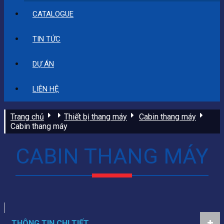
CATALOGUE
TIN TỨC
DỰ ÁN
LIÊN HỆ
Trang chủ
Thiết bị thang máy
Cabin thang máy
Cabin thang máy
CABIN THANG MÁY
THÔNG TIN CHI TIẾT