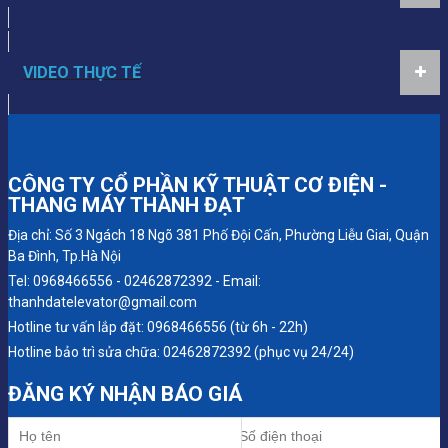
VIDEO THỰC TẾ
CÔNG TY CỔ PHẦN KỸ THUẬT CƠ ĐIỆN -
THANG MÁY THÀNH ĐẠT
Địa chỉ: Số 3 Ngách 18 Ngõ 381 Phố Đội Cấn, Phường Liễu Giai, Quận
Ba Đình, Tp.Hà Nội
Tel: 0968466556 - 02462872392 - Email:
thanhdatelevator@gmail.com
Hotline tư vấn lắp đặt: 0968466556 (từ 6h - 22h)
Hotline bảo trì sửa chữa: 02462872392 (phục vụ 24/24)
ĐĂNG KÝ
NHẬN BÁO GIÁ