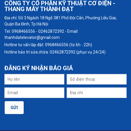
CÔNG TY CỔ PHẦN KỸ THUẬT CƠ ĐIỆN -
THANG MÁY THÀNH ĐẠT
Địa chỉ: Số 3 Ngách 18 Ngõ 381 Phố Đội Cấn, Phường Liễu Giai,
Quận Ba Đình, Tp.Hà Nội
Tel: 0968466556 - 02462872392 - Email:
thanhdatelevator@gmail.com
Hotline tư vấn lắp đặt: 0968466556 (từ 6h - 22h)
Hotline bảo trì sửa chữa: 02462872392 (phục vụ 24/24)
ĐĂNG KÝ
NHẬN BÁO GIÁ