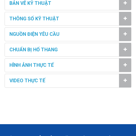
BẢN VẼ KỸ THUẬT
THÔNG SỐ KỸ THUẬT
NGUỒN ĐIỆN YÊU CẦU
CHUẨN BỊ HỐ THANG
HÌNH ẢNH THỰC TẾ
VIDEO THỰC TẾ